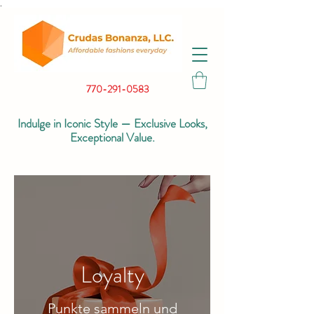
.
770-291-0583
Indulge in Iconic Style — Exclusive Looks,
Exceptional Value.
Loyalty
Punkte sammeln und