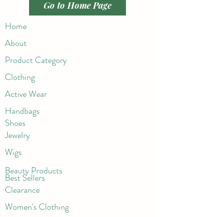
Go to Home Page
Home
About
Product Category
Clothing
Active Wear
Handbags
Shoes
Jewelry
Wigs
Beaut
y Products
Best Sellers
Clearance
Women's Clothing